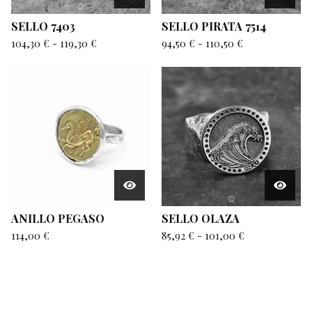
SELLO 7403
SELLO PIRATA 7514
104,30
€
-
119,30
€
94,50
€
-
110,50
€
ANILLO PEGASO
SELLO OLAZA
114,00
€
85,92
€
-
101,00
€