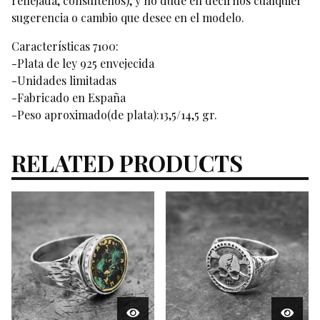
reflejada, consúltenos), y no dude en decirnos cualquier
sugerencia o cambio que desee en el modelo.
Características 7100:
-Plata de ley 925 envejecida
-Unidades limitadas
-Fabricado en España
-Peso aproximado(de plata):13,5/14,5 gr.
RELATED PRODUCTS