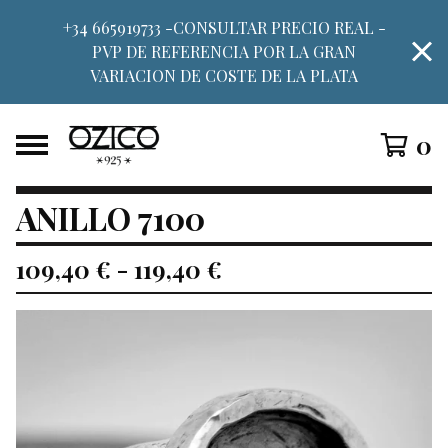
+34 665919733 -CONSULTAR PRECIO REAL -
PVP DE REFERENCIA POR LA GRAN
VARIACION DE COSTE DE LA PLATA
0
ANILLO 7100
109,40
€
-
119,40
€