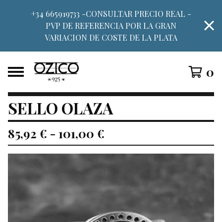
+34 665919733 -CONSULTAR PRECIO REAL -
PVP DE REFERENCIA POR LA GRAN
VARIACION DE COSTE DE LA PLATA
0
SELLO OLAZA
85,92
€
-
101,00
€