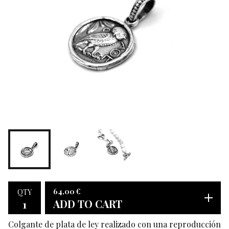
64,00
€
QTY
ADD TO CART
Colgante de plata de ley realizado con una reproducción