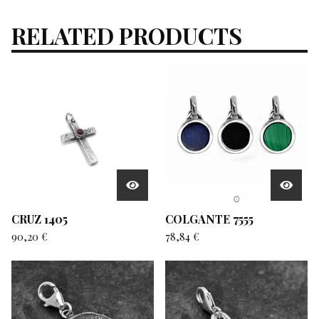
RELATED PRODUCTS
CRUZ 1405
COLGANTE 7555
90,20
€
78,84
€