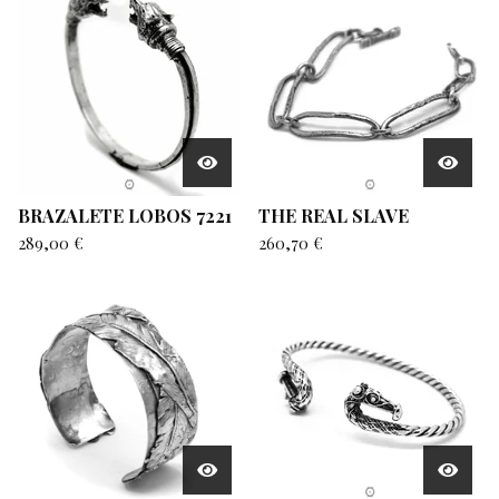
BRAZALETE LOBOS 7221
THE REAL SLAVE
289,00
€
260,70
€