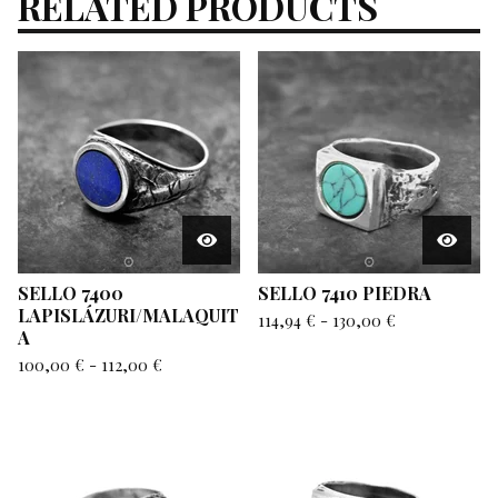
RELATED PRODUCTS
SELLO 7400
SELLO 7410 PIEDRA
LAPISLÁZURI/MALAQUIT
114,94
€
-
130,00
€
A
100,00
€
-
112,00
€